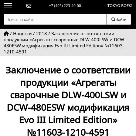
TOKYO BOEKI
+7 (495) 223-40-00
Найти
/
Новости
/
2018
/
Заключение о соответствии
продукции «Агрегаты сварочные DLW-400LSW и DCW-
480ESW модификация Evo III Limited Edition» №11603-
1210-4591
Заключение о соответствии
продукции «Агрегаты
сварочные DLW-400LSW и
DCW-480ESW модификация
Evo III Limited Edition»
№11603-1210-4591